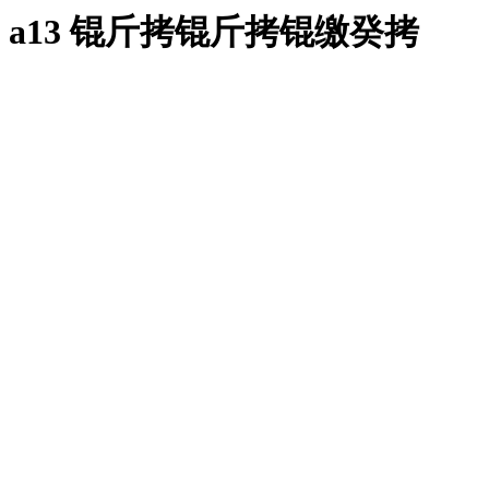
a13 锟斤拷锟斤拷锟缴癸拷